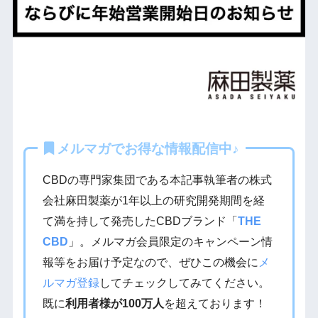
メルマガでお得な情報配信中♪
CBDの専門家集団である本記事執筆者の株式
会社麻田製薬が1年以上の研究開発期間を経
て満を持して発売したCBDブランド「
THE
CBD
」。メルマガ会員限定のキャンペーン情
報等をお届け予定なので、ぜひこの機会に
メ
ルマガ登録
してチェックしてみてください。
既に
利用者様が100万人
を超えております！