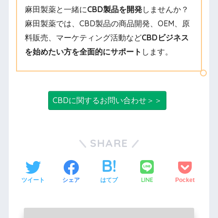
麻田製薬と一緒に
CBD製品を開発
しませんか？
麻田製薬では、CBD製品の商品開発、OEM、原
料販売、マーケティング活動など
CBDビジネス
を始めたい方を全面的にサポート
します。
CBDに関するお問い合わせ＞＞
SHARE
LINE
ツイート
シェア
はてブ
Pocket