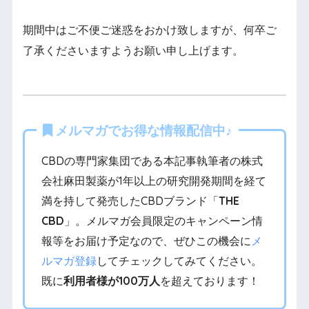
期間中はご不便ご迷惑をおかけ致しますが、何卒ご
了承くださいますようお願い申し上げます。
メルマガでお得な情報配信中♪
CBDの専門家集団である本記事執筆者の株式
会社麻田製薬が1年以上の研究開発期間を経て
満を持して発売したCBDブランド「
THE
CBD
」。メルマガ会員限定のキャンペーン情
報等をお届け予定なので、ぜひこの機会に
メ
ルマガ登録
してチェックしてみてください。
既に
利用者様が100万人
を超えております！