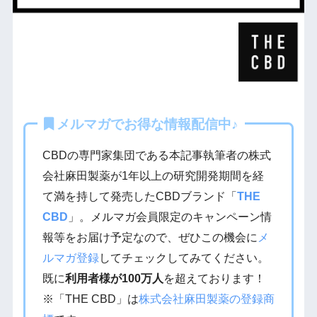
メルマガでお得な情報配信中♪
CBDの専門家集団である本記事執筆者の株式
会社麻田製薬が1年以上の研究開発期間を経
て満を持して発売したCBDブランド「
THE
CBD
」。メルマガ会員限定のキャンペーン情
報等をお届け予定なので、ぜひこの機会に
メ
ルマガ登録
してチェックしてみてください。
既に
利用者様が100万人
を超えております！
※「THE CBD」は
株式会社麻田製薬の登録商