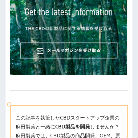
この記事を執筆したCBDスタートアップ企業の
麻田製薬と一緒に
CBD製品を開発
しませんか？
麻田製薬では、CBD製品の商品開発、OEM、原