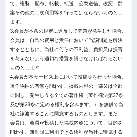
て、複製、配布、転載、転送、公衆送信、改変、翻
案その他の二次利用等を行ってはならないものとし
ます。
3.会員が本条の規定に違反して問題が発生した場合、
会員は、自己の費用と責任において当該問題を解決
するとともに、当社に何らの不利益、負担又は損害
を与えないよう適切な措置を講じなければならない
ものとします。
4.会員が本サービス上において投稿等を行った場合、
著作物性の有無を問わず、掲載内容の一部又は全部
に関し、発生しうる全ての著作権（著作権法第27条
及び第28条に定める権利を含みます。）を無償で当
社に譲渡することに同意するものとします。また、
会員は、会員が投稿した掲載内容について、目的を
問わず、無制限に利用できる権利が当社に帰属する