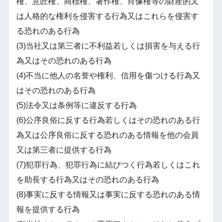
権、意匠権、商標権、著作権、肖像権等の財産的又
は人格的な権利を侵害する行為又はこれらを侵害す
る恐れのある行為
(3)当社又は第三者に不利益若しくは損害を与える行
為又はその恐れのある行為
(4)不当に他人の名誉や権利、信用を傷つける行為又
はその恐れのある行為
(5)法令又は条例等に違反する行為
(6)公序良俗に反する行為若しくはその恐れのある行
為又は公序良俗に反する恐れのある情報を他の会員
又は第三者に提供する行為
(7)犯罪行為、犯罪行為に結びつく行為若しくはこれ
を助長する行為又はその恐れのある行為
(8)事実に反する情報又は事実に反する恐れのある情
報を提供する行為