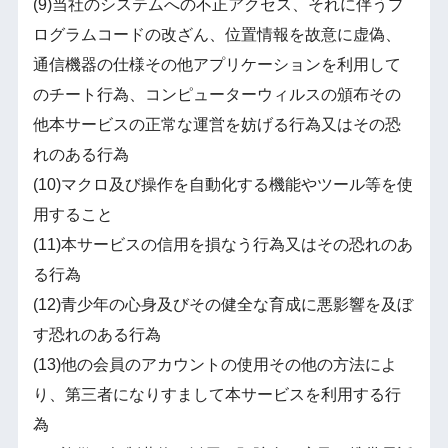
(9)当社のシステムへの不正アクセス、それに伴うプ
ログラムコードの改ざん、位置情報を故意に虚偽、
通信機器の仕様その他アプリケーションを利用して
のチート行為、コンピューターウィルスの頒布その
他本サービスの正常な運営を妨げる行為又はその恐
れのある行為
(10)マクロ及び操作を自動化する機能やツール等を使
用すること
(11)本サービスの信用を損なう行為又はその恐れのあ
る行為
(12)青少年の心身及びその健全な育成に悪影響を及ぼ
す恐れのある行為
(13)他の会員のアカウントの使用その他の方法によ
り、第三者になりすまして本サービスを利用する行
為