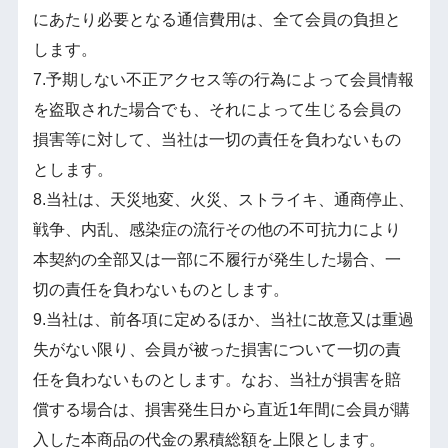
にあたり必要となる通信費用は、全て会員の負担と
します。
7.予期しない不正アクセス等の行為によって会員情報
を盗取された場合でも、それによって生じる会員の
損害等に対して、当社は一切の責任を負わないもの
とします。
8.当社は、天災地変、火災、ストライキ、通商停止、
戦争、内乱、感染症の流行その他の不可抗力により
本契約の全部又は一部に不履行が発生した場合、一
切の責任を負わないものとします。
9.当社は、前各項に定めるほか、当社に故意又は重過
失がない限り、会員が被った損害について一切の責
任を負わないものとします。なお、当社が損害を賠
償する場合は、損害発生日から直近1年間に会員が購
入した本商品の代金の累積総額を上限とします。