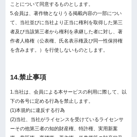
ことについて同意するものとします。
5.会員は、著作物となりうる掲載内容の一部につい
て、当社並びに当社より正当に権利を取得した第三
者及び当該第三者から権利を承継した者に対し、著
作者人格権（公表権、氏名表示権及び同一性保持権
を含みます。）を行使しないものとします。
14.禁止事項
1.当社は、会員による本サービスの利用に際して、以
下の各号に定める行為を禁止します。
(1)本規約に違反する行為
(2)当社、当社がライセンスを受けているライセンサ
ーその他第三者の知的財産権、特許権、実用新案