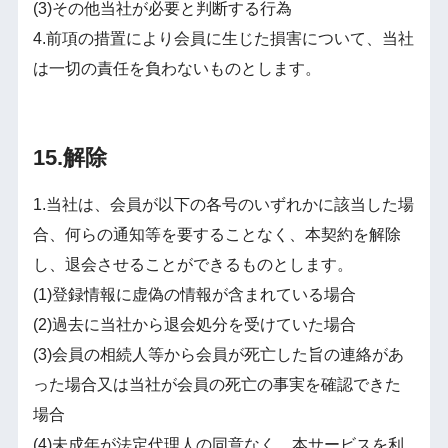
(3)その他当社が必要と判断する行為
4.前項の措置により会員に生じた損害について、当社
は一切の責任を負わないものとします。
15.解除
1.当社は、会員が以下の各号のいずれかに該当した場
合、何らの通知等を要することなく、本契約を解除
し、退会させることができるものとします。
(1)登録情報に虚偽の情報が含まれている場合
(2)過去に当社から退会処分を受けていた場合
(3)会員の相続人等から会員が死亡した旨の連絡があ
った場合又は当社が会員の死亡の事実を確認できた
場合
(4)未成年が法定代理人の同意なく、本サービスを利