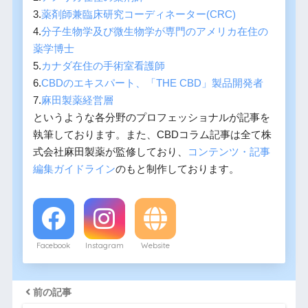
3.
薬剤師兼臨床研究コーディネーター(CRC)
4.
分子生物学及び微生物学が専門のアメリカ在住の
薬学博士
5.
カナダ在住の手術室看護師
6.
CBDのエキスパート、「THE CBD」製品開発者
7.
麻田製薬経営層
というような各分野のプロフェッショナルが記事を
執筆しております。また、CBDコラム記事は全て株
式会社麻田製薬が監修しており、
コンテンツ・記事
編集ガイドライン
のもと制作しております。
Facebook
Instagram
Website
前の記事