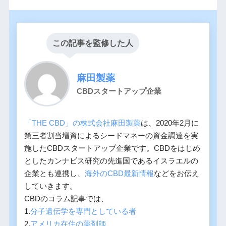
この記事を監修した人
麻田製薬
CBDスタートアップ企業
「THE CBD」の株式会社麻田製薬
は、2020年2月に
第三者割当増資によるシードマネーの資金調達を実
施したCBDスタートアップ企業です。CBDをはじめ
としたカンナビス研究の先進国であるイスラエルの
企業とも連携し、
海外のCBD最新情報
などをお伝え
していきます。
CBDのコラム記事では、
1.
分子遺伝学を専門としている者
2.
アメリカ在住の薬剤師