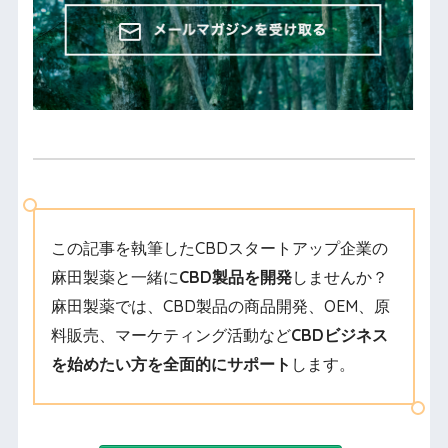
この記事を執筆したCBDスタートアップ企業の
麻田製薬と一緒に
CBD製品を開発
しませんか？
麻田製薬では、CBD製品の商品開発、OEM、原
料販売、マーケティング活動など
CBDビジネス
を始めたい方を全面的にサポート
します。