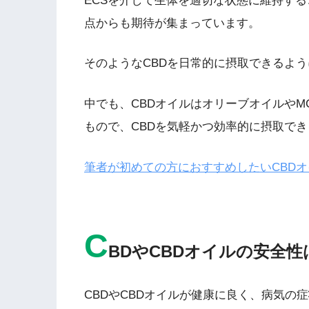
ECSを介して生体を適切な状態に維持す
点からも期待が集まっています。
そのようなCBDを日常的に摂取できるよう
中でも、CBDオイルはオリーブオイルやM
もので、CBDを気軽かつ効率的に摂取で
筆者が初めての方におすすめしたいCBD
C
BDやCBDオイルの安全
CBDやCBDオイルが健康に良く、病気の