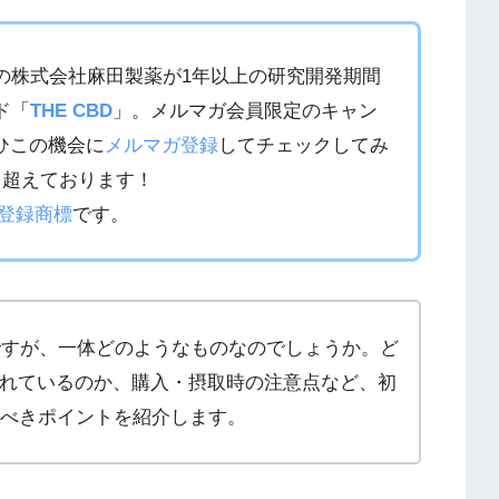
の株式会社麻田製薬が1年以上の研究開発期間
ド「
THE CBD
」。メルマガ会員限定のキャン
ひこの機会に
メルマガ登録
してチェックしてみ
を超えております！
登録商標
です。
ルですが、一体どのようなものなのでしょうか。ど
れているのか、購入・摂取時の注意点など、初
るべきポイントを紹介します。