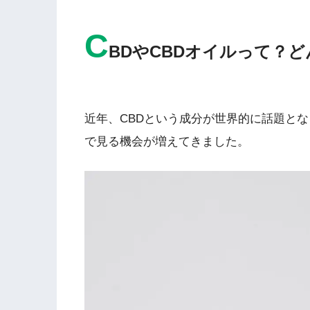
C
BDやCBDオイルって？
近年、CBDという成分が世界的に話題と
で見る機会が増えてきました。