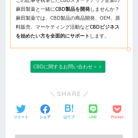
この記事を執筆したCBDスタートアップ企業の
麻田製薬と一緒に
CBD製品を開発
しませんか？
麻田製薬では、CBD製品の商品開発、OEM、原
料販売、マーケティング活動など
CBDビジネス
を始めたい方を全面的にサポート
します。
CBDに関するお問い合わせ＞＞
SHARE
LINE
ツイート
シェア
はてブ
Pocket