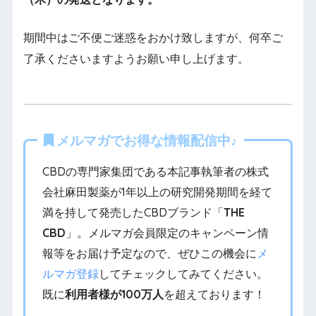
期間中はご不便ご迷惑をおかけ致しますが、何卒ご
了承くださいますようお願い申し上げます。
メルマガでお得な情報配信中♪
CBDの専門家集団である本記事執筆者の株式
会社麻田製薬が1年以上の研究開発期間を経て
満を持して発売したCBDブランド「
THE
CBD
」。メルマガ会員限定のキャンペーン情
報等をお届け予定なので、ぜひこの機会に
メ
ルマガ登録
してチェックしてみてください。
既に
利用者様が100万人
を超えております！