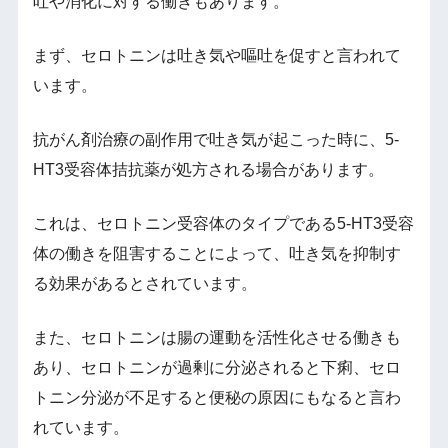
吐や消化に対する働きもあります。
まず、セロトニンは吐き気や嘔吐を促すと言われて
います。
抗がん剤治療の副作用で吐き気が起こった時に、5-
HT3受容体拮抗薬が処方される場合があります。
これは、セロトニン受容体のタイプである5-HT3受容
体の働きを阻害することによって、吐き気を抑制す
る効果があるとされています。
また、セロトニンは腸の運動を活性化させる働きも
あり、セロトニンが過剰に分泌されると下痢、セロ
トニン分泌が不足すると便秘の原因にもなると言わ
れています。