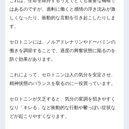
これは、生命を維持するうえでとても重要な機構で
はあるのですが、過剰に働くと感情の浮き沈みが激
しくなったり、衝動的な言動を引き起こしたりしま
す。
セロトニンには、ノルアドレナリンやドーパミンの
働きを調節することで、過度の興奮状態に陥るのを
防ぐ効果があります。
これによって、セロトニンは人の気分を安定させ、
精神状態のバランスを取るのに一役買っています。
セロトニンが欠乏すると、気分の変調を招きやすく
なり「キレる」など衝動的な行動や鬱っぽい症状な
どが起こりやすくなります。