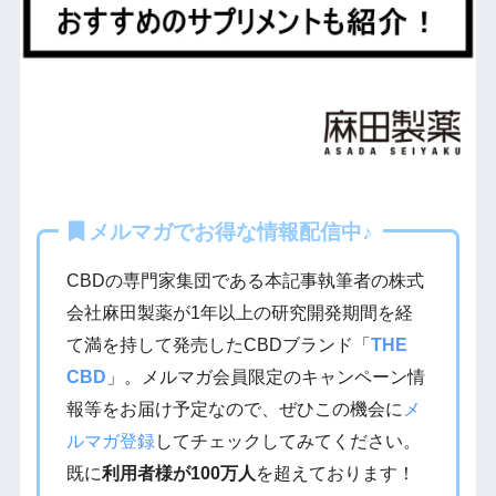
メルマガでお得な情報配信中♪
CBDの専門家集団である本記事執筆者の株式
会社麻田製薬が1年以上の研究開発期間を経
て満を持して発売したCBDブランド「
THE
CBD
」。メルマガ会員限定のキャンペーン情
報等をお届け予定なので、ぜひこの機会に
メ
ルマガ登録
してチェックしてみてください。
既に
利用者様が100万人
を超えております！