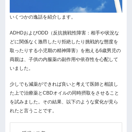
いくつかの逸話を紹介します。
ADHDおよびODD（反抗挑戦性障害：相手や状況な
どに関係なく激昂したり拒絶したり挑戦的な態度を
取ったりする小児期の精神障害）を抱える6歳男児の
両親は、子供の内服薬の副作用や依存性を心配して
いました。
少しでも減薬ができれば良いと考えて医師と相談し
た上で治療薬とCBDオイルの同時摂取をさせること
を試みました。その結果、以下のような変化が見ら
れたと言うことです。