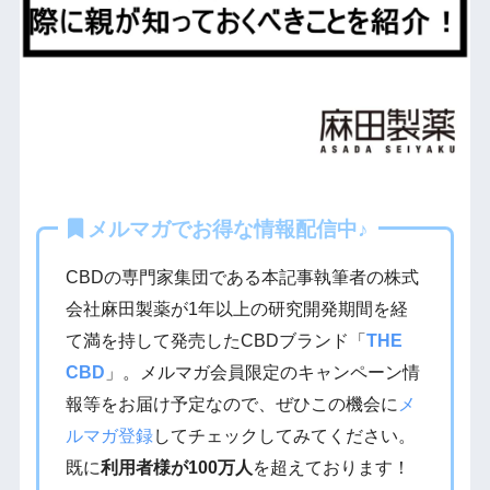
メルマガでお得な情報配信中♪
CBDの専門家集団である本記事執筆者の株式
会社麻田製薬が1年以上の研究開発期間を経
て満を持して発売したCBDブランド「
THE
CBD
」。メルマガ会員限定のキャンペーン情
報等をお届け予定なので、ぜひこの機会に
メ
ルマガ登録
してチェックしてみてください。
既に
利用者様が100万人
を超えております！