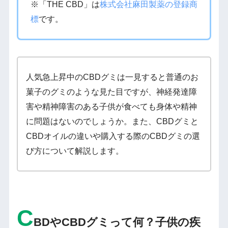
※「THE CBD」は
株式会社麻田製薬の登録商
標
です。
人気急上昇中のCBDグミは一見すると普通のお
菓子のグミのような見た目ですが、神経発達障
害や精神障害のある子供が食べても身体や精神
に問題はないのでしょうか。また、CBDグミと
CBDオイルの違いや購入する際のCBDグミの選
び方について解説します。
C
BDやCBDグミって何？子供の疾