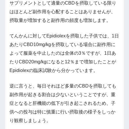
サプリメントとして適量のCBDを摂取している限り
はほとんど副作用を心配することはありませんが、
摂取量が増加すると副作用の頻度も増加します。
てんかんに対してEpidiolexを摂取した子供では、1日
あたりCBD10mg/kgを摂取している場合に副作用に
よって服薬を中止したのは全体の3％ですが、1日あ
たりCBD20mg/kgになると12％まで増加したことが
Epidiolexの臨床試験から分かっています。
逆に言うと、毎日それほど多量のCBDを摂取しても
副作用が起きる割合は少ないということですが、重
症となると肝機能の低下が引き起こされるため、子
供への投与は特に慎重に行い摂取後の様子をしっか
り観察しましょう。