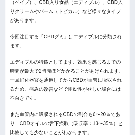
（ベイプ）、CBD入り食品（エディブル）、CBD入
りクリームやバーム（トピカル）など様々なタイプ
があります。
今回注目する「CBDグミ」はエディブルに分類され
ます。
エディブルの特徴としてまず、効果を感じるまでの
時間が最大で2時間ほどかかることがあげられます。
一旦消化器官を通過してからCBDが血管に吸収され
るため、痛みの改善などで即効性が欲しい場合には
不向きです。
また血管内に吸収されるCBDの割合も6〜20％であ
り、CBDオイルの舌下摂取（吸収率：13〜35％）と
比較しても少ないことがわかります。