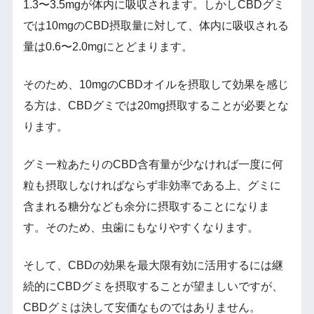
1.3〜3.5mgが体内に吸収されます。しかしCBDグミ
では10mgのCBD摂取量に対して、体内に吸収される
量は0.6〜2.0mgにとどまります。
そのため、10mgのCBDオイルを摂取して効果を感じ
る方は、CBDグミでは20mg摂取することが必要とな
ります。
グミ一粒あたりのCBD含有量が少なければ一度に何
粒も摂取しなければならず非効率である上、グミに
含まれる糖分なども余分に摂取することになりま
す。そのため、虫歯にもなりやすくなります。
そして、CBDの効果を最大限有効に活用するには継
続的にCBDグミを摂取することが望ましいですが、
CBDグミは決して安価なものではありません。