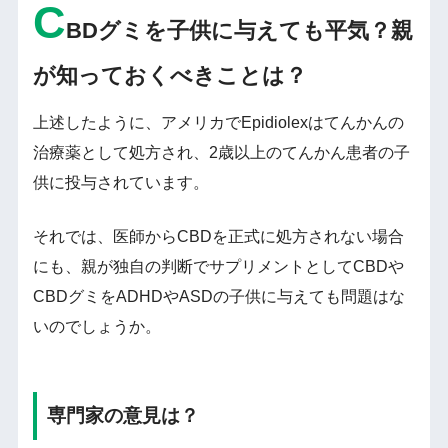
C
BDグミを子供に与えても平気？親
が知っておくべきことは？
上述したように、アメリカでEpidiolexはてんかんの
治療薬として処方され、2歳以上のてんかん患者の子
供に投与されています。
それでは、医師からCBDを正式に処方されない場合
にも、親が独自の判断でサプリメントとしてCBDや
CBDグミをADHDやASDの子供に与えても問題はな
いのでしょうか。
専門家の意見は？