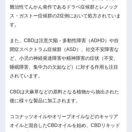
難治性てんかん発作であるドラベ症候群とレノック
ス・ガストー症候群の2症例において処方されていま
す。
また、CBDは注意欠陥・多動性障害（ADHD）や自
閉症スペクトラム症候群（ASD）、社交不安障害な
ど、小児の神経発達障害や精神障害の症状（不安、
睡眠障害、集中力の欠如など）に対する作用も注目
されています。
CBDは大麻草などの原料となる植物から抽出された
後に様々な製品に加工されます。
ココナッツオイルやオリーブオイルなどのキャリア
オイルと混合したCBDオイルを始め、CBDリキッド