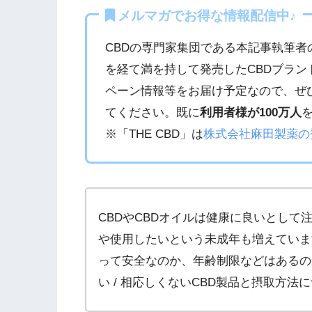
メルマガでお得な情報配信中♪
CBDの専門家集団である本記事執筆者
を経て満を持して発売したCBDブラン
ペーン情報等をお届け予定なので、ぜ
てください。既に
利用者様が100万人
※「THE CBD」は
株式会社麻田製薬の
CBDやCBDオイルは健康に良いとし
や使用したいという未成年も増えていま
って安全なのか、年齢制限などはあるの
い / 相応しくないCBD製品と摂取方法