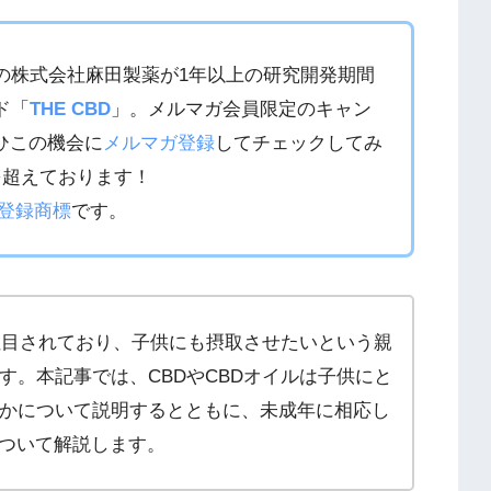
の株式会社麻田製薬が1年以上の研究開発期間
ド「
THE CBD
」。メルマガ会員限定のキャン
ひこの機会に
メルマガ登録
してチェックしてみ
を超えております！
登録商標
です。
て注目されており、子供にも摂取させたいという親
す。本記事では、CBDやCBDオイルは子供にと
かについて説明するとともに、未成年に相応し
について解説します。