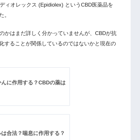
レックス (Epidiolex) というCBD医薬品を
た。
のかはまだ詳しく分かっていませんが、CBDが抗
化することが関係しているのではないかと現在の
かんに作用する？CBDの薬は
イルは合法？喘息に作用する？