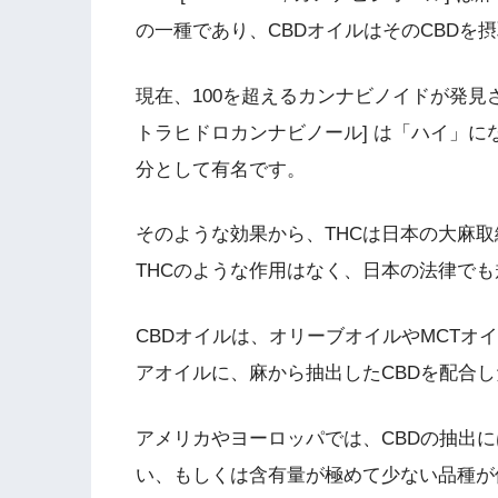
の一種であり、CBDオイルはそのCBDを
現在、100を超えるカンナビノイドが発見されており、
トラヒドロカンナビノール] は「ハイ」
分として有名です。
そのような効果から、THCは日本の大麻取
THCのような作用はなく、日本の法律で
CBDオイルは、オリーブオイルやMCTオ
アオイルに、麻から抽出したCBDを配合
アメリカやヨーロッパでは、CBDの抽出に
い、もしくは含有量が極めて少ない品種が