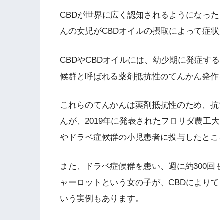
CBDが世界に広く認知されるようになっ
んの女児がCBDオイルの摂取によって症
CBDやCBDオイルには、幼少期に発症す
候群と呼ばれる薬剤抵抗性のてんかん発作
これらのてんかんは薬剤抵抗性のため、抗
んが、2019年に発表されたフロリダ農工
やドラベ症候群の小児患者に投与したとこ
また、ドラベ症候群を患い、週に約300
ャーロットという女の子が、CBDにより
いう実例もあります。