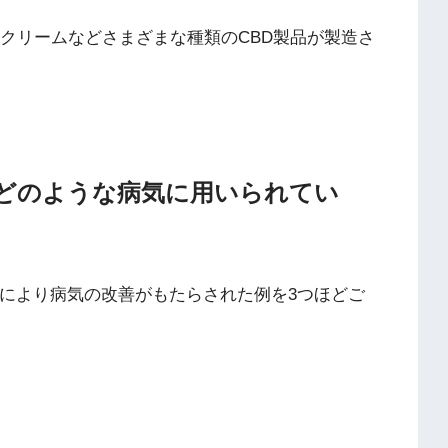
BDクリームなどさまざまな種類のCBD製品が製造さ
のどのような病気に用いられてい
用により病気の改善がもたらされた例を3つほどご