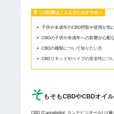
この記事はこんな方におすすめ！
子供や未成年のCBD摂取や使用が気
CBDの子供や未成年への影響が心配
CBDの種類について知りたい方
CBDリキッドやベイプの安全性につ
そ
もそもCBDやCBDオイ
CBD [Cannabidiol; カンナビジオー