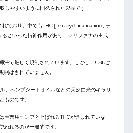
摂取しやすいように開発された製品です。
中でもTHC [Tetrahydrocannabinol; テ
になるといった精神作用があり、マリファナの主成
締法で厳しく規制されています。しかし、CBDは
も規制はされていません。
イル、ヘンプシードオイルなどの天然由来のキャリ
したものです。
は産業用ヘンプと呼ばれるTHCが含まれていな
使われるのが一般的です。