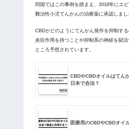
同国ではこの事例を踏まえ、2018年にエピディオ
難治性小児てんかんの治療薬に承認しまし
CBDがどのようにてんかん発作を抑制する
炎症作用を持つことや抑制系の神経を賦活
ところ予想されています。
CBDやCBDオイルはてん
日本で合法？
医療用のCBDやCBDオ