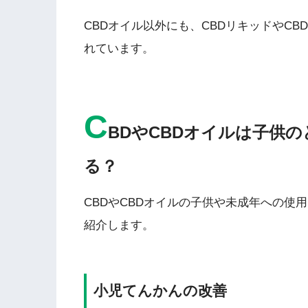
CBDオイル以外にも、CBDリキッドやC
れています。
C
BDやCBDオイルは子供
る？
CBDやCBDオイルの子供や未成年への使
紹介します。
小児てんかんの改善