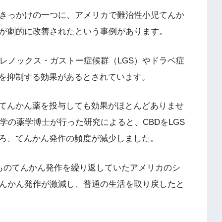
たきっかけの一つに、アメリカで難治性小児てんか
状が劇的に改善されたという事例があります。
るレノックス・ガストー症候群（LGS）やドラベ症
を抑制する効果があるとされています。
てんかん薬を投与しても効果がほとんどありませ
大学の薬学博士が行った研究によると、CBDをLGS
ろ、てんかん発作の頻度が減少しました。
回ものてんかん発作を繰り返していたアメリカのシ
てんかん発作が激減し、普通の生活を取り戻したと