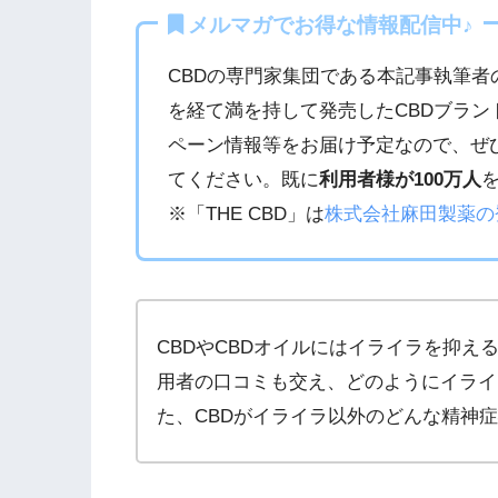
メルマガでお得な情報配信中♪
CBDの専門家集団である本記事執筆者
を経て満を持して発売したCBDブラン
ペーン情報等をお届け予定なので、ぜ
てください。既に
利用者様が100万人
※「THE CBD」は
株式会社麻田製薬の
CBDやCBDオイルにはイライラを抑
用者の口コミも交え、どのようにイライ
た、CBDがイライラ以外のどんな精神