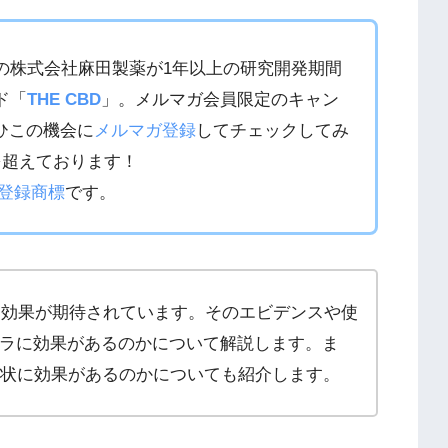
の株式会社麻田製薬が1年以上の研究開発期間
ド「
THE CBD
」。メルマガ会員限定のキャン
ひこの機会に
メルマガ登録
してチェックしてみ
を超えております！
登録商標
です。
える効果が期待されています。そのエビデンスや使
ラに効果があるのかについて解説します。ま
症状に効果があるのかについても紹介します。