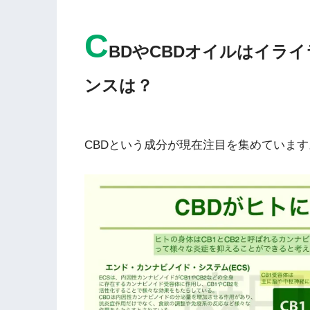
C
BDやCBDオイルはイラ
ンスは？
CBDという成分が現在注目を集めています