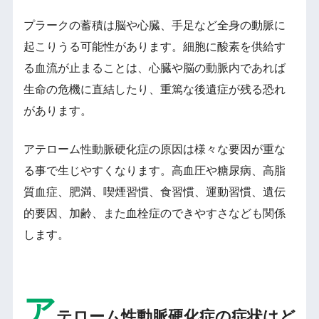
プラークの蓄積は脳や心臓、手足など全身の動脈に
起こりうる可能性があります。細胞に酸素を供給す
る血流が止まることは、心臓や脳の動脈内であれば
生命の危機に直結したり、重篤な後遺症が残る恐れ
があります。
アテローム性動脈硬化症の原因は様々な要因が重な
る事で生じやすくなります。高血圧や糖尿病、高脂
質血症、肥満、喫煙習慣、食習慣、運動習慣、遺伝
的要因、加齢、また血栓症のできやすさなども関係
します。
ア
テローム性動脈硬化症の症状はど