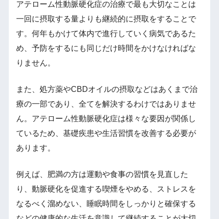
アテローム性動脈硬化症の治療で最も大切なことは
一回に摂取する量よりも継続的に摂取をすることで
す。何年もかけて体内で進行していく病気であるた
め、予防をするにも同じだけ時間をかけなければな
りません。
また、処方薬やCBDオイルの摂取などはあくまで治
療の一部であり、全てを解決するわけではありませ
ん。アテローム性動脈硬化症は様々な要因が関係し
ているため、基礎疾患や生活習慣を改善する必要が
あります。
例えば、肥満の方は運動や食事の習慣を見直した
り、動脈硬化を促進する喫煙をやめる、ストレスを
なるべく溜めない、睡眠時間をしっかりと確保する
などの健康的な生活を意識して継続することが大切