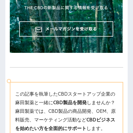
この記事を執筆したCBDスタートアップ企業の
麻田製薬と一緒に
CBD製品を開発
しませんか？
麻田製薬では、CBD製品の商品開発、OEM、原
料販売、マーケティング活動など
CBDビジネス
を始めたい方を全面的にサポート
します。