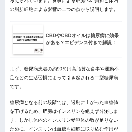
考えられています。食事による膵臓への負担と体内
の脂肪細胞による影響の二つの点から説明します。
CBDやCBDオイルは糖尿病に効果
がある？エビデンス付きで解説！
まず、糖尿病患者の約90％は高脂質な食事や運動不
足などの生活習慣によって引き起される二型糖尿病
です。
糖尿病となる前の段階では、過剰に上がった血糖値
を下げるため、膵臓はインスリンを絶えず分泌しま
す。しかし体内のインスリン受容体の数が足りない
ために、インスリンは血糖を細胞に取り込む作用が