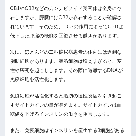
CB1やCB2などのカンナビノイド受容体は全身に存
在しますが、膵臓にはCB2が存在することが確認さ
れています。そのため、ECSの作用によってCBDは
低下した膵臓の機能を回復させる働きがあります。
次に、ほとんどの二型糖尿病患者の体内には過剰な
脂肪細胞があります。脂肪細胞は増えすぎると、変
性や壊死を起こしします。その際に遊離するDNAが
免疫細胞を活性化します。
免疫細胞が活性化すると脂肪の慢性炎症を引き起こ
すサイトカインの量が増えます。サイトカインは血
糖値を下げるインスリンの働きを阻害します。
また、免疫細胞はインスリンを産生するβ細胞がある