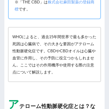
※「THE CBD」は
株式会社麻田製薬の登録商
標
です。
WHOによると、過去15年間世界で最も多かった
死因は心臓病で、その大きな要因がアテローム
性動脈硬化症です。CBDやCBDオイルは心臓や
血管に作用し、その予防に役立つかもしれませ
ん。ここではその作用機序や使用する際の注意
点について解説します。
ア
テローム性動脈硬化症とは？な