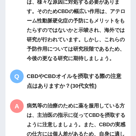
は、様々な原因に対処する必要がありま
す。そのためCBDの幅広い作用は、アテロ
ーム性動脈硬化症の予防にもメリットをも
たらすのではないかと示唆され、海外では
研究が行われています。しかし、これらの
予防作用については研究段階であるため、
今後の更なる研究に期待しましょう。
CBDやCBDオイルを摂取する際の注意
点はありますか？(30代女性)
病気等の治療のために薬を服用している方
は、主治医の指示に従ってCBDを摂取する
ように注意しましょう。また、CBDの実感
の仕方には個人差があるため、自身に適し