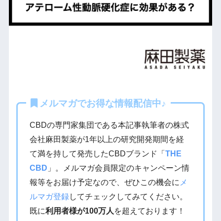
メルマガでお得な情報配信中♪
CBDの専門家集団である本記事執筆者の株式
会社麻田製薬が1年以上の研究開発期間を経
て満を持して発売したCBDブランド「
THE
CBD
」。メルマガ会員限定のキャンペーン情
報等をお届け予定なので、ぜひこの機会に
メ
ルマガ登録
してチェックしてみてください。
既に
利用者様が100万人
を超えております！