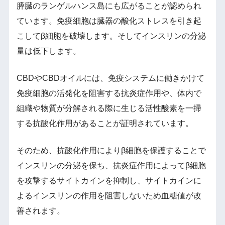
膵臓のランゲルハンス島にも広がることが認められ
ています。免疫細胞は臓器の酸化ストレスを引き起
こしてβ細胞を破壊します。そしてインスリンの分泌
量は低下します。
CBDやCBDオイルには、免疫システムに働きかけて
免疫細胞の活発化を阻害する抗炎症作用や、体内で
組織や物質が分解される際に生じる活性酸素を一掃
する抗酸化作用があることが証明されています。
そのため、抗酸化作用によりβ細胞を保護することで
インスリンの分泌を保ち、抗炎症作用によってβ細胞
を攻撃するサイトカインを抑制し、サイトカインに
よるインスリンの作用を阻害しないため血糖値が改
善されます。