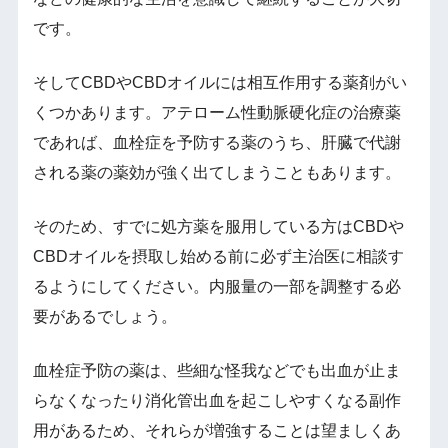
です。
そしてCBDやCBDオイルには相互作用する薬剤がい
くつかあります。アテローム性動脈硬化症の治療薬
であれば、血栓症を予防する薬のうち、肝臓で代謝
される薬の薬効が強く出てしまうこともあります。
そのため、すでに処方薬を服用している方はCBDや
CBDオイルを摂取し始める前に必ず主治医に相談す
るようにしてください。内服量の一部を調整する必
要があるでしょう。
血栓症予防の薬は、些細な怪我などでも出血が止ま
らなくなったり消化管出血を起こしやすくなる副作
用があるため、それらが増強することは望ましくあ