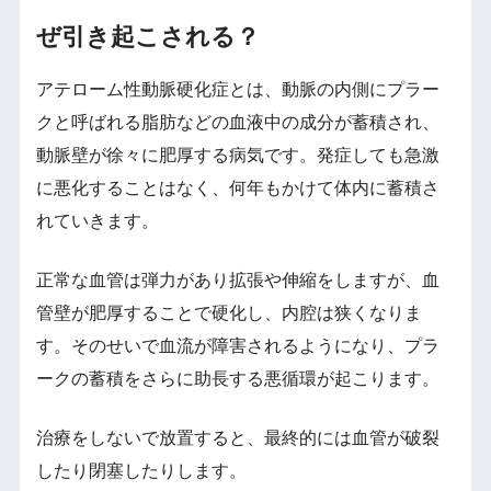
ぜ引き起こされる？
アテローム性動脈硬化症とは、動脈の内側にプラー
クと呼ばれる脂肪などの血液中の成分が蓄積され、
動脈壁が徐々に肥厚する病気です。発症しても急激
に悪化することはなく、何年もかけて体内に蓄積さ
れていきます。
正常な血管は弾力があり拡張や伸縮をしますが、血
管壁が肥厚することで硬化し、内腔は狭くなりま
す。そのせいで血流が障害されるようになり、プラ
ークの蓄積をさらに助長する悪循環が起こります。
治療をしないで放置すると、最終的には血管が破裂
したり閉塞したりします。