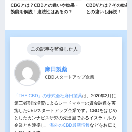
CBGとは？CBDとの違いや効果・
CBDVとは？その効果
効能を解説！違法性はあるの？
との違いも解説！
この記事を監修した人
麻田製薬
CBDスタートアップ企業
「THE CBD」の株式会社麻田製薬
は、2020年2月に
第三者割当増資によるシードマネーの資金調達を実
施したCBDスタートアップ企業です。CBDをはじめ
としたカンナビス研究の先進国であるイスラエルの
企業とも連携し、
海外のCBD最新情報
などをお伝え