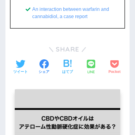
An interaction between warfarin and
cannabidiol, a case report
SHARE
LINE
ツイート
シェア
はてブ
Pocket