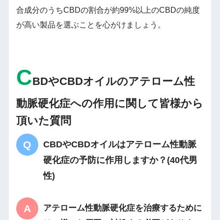
合成分のうちCBDの割合が約99%以上のCBDの純度
が高い製品を選ぶことを心がけましょう。
C
BDやCBDオイルのアテローム性
動脈硬化症への作用に関して皆様から
頂いた質問
CBDやCBDオイルはアテローム性動脈
硬化症の予防に作用しますか？(40代男
性)
アテローム性動脈硬化症を治療するために