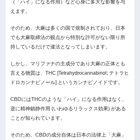
（「ハイ」になる作用）など心身に多大な影響を与
えます。
そのため、大麻は多くの国で規制されており、日本
でも大麻取締法の観点から特別な許可がない限り所
持しているだけで違法となってしまいます。
しかし、マリファナの主成分であり大麻の正体とも
言える物質は、THC [Tetrahydrocannabinol; テトラヒ
ドロカンナビノール] というカンナビノイドです。
CBDにはTHCのような「ハイ」になる作用はなく、
逆に精神鎮静作用 (いわゆるリラックス効果) がある
ことが知られています。
そのため、CBDの成分自体は日本の法律上「大麻」