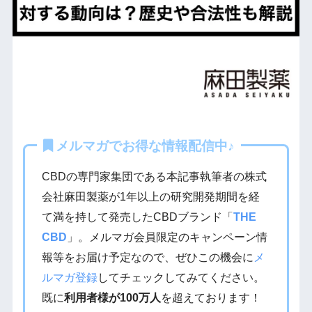
メルマガでお得な情報配信中♪
CBDの専門家集団である本記事執筆者の株式
会社麻田製薬が1年以上の研究開発期間を経
て満を持して発売したCBDブランド「
THE
CBD
」。メルマガ会員限定のキャンペーン情
報等をお届け予定なので、ぜひこの機会に
メ
ルマガ登録
してチェックしてみてください。
既に
利用者様が100万人
を超えております！