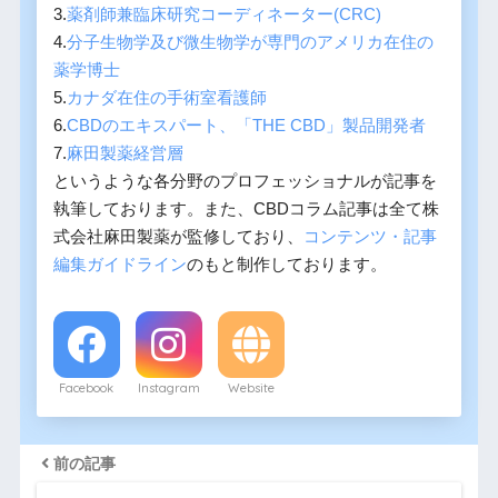
3.
薬剤師兼臨床研究コーディネーター(CRC)
4.
分子生物学及び微生物学が専門のアメリカ在住の
薬学博士
5.
カナダ在住の手術室看護師
6.
CBDのエキスパート、「THE CBD」製品開発者
7.
麻田製薬経営層
というような各分野のプロフェッショナルが記事を
執筆しております。また、CBDコラム記事は全て株
式会社麻田製薬が監修しており、
コンテンツ・記事
編集ガイドライン
のもと制作しております。
Facebook
Instagram
Website
前の記事