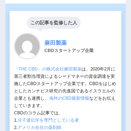
この記事を監修した人
麻田製薬
CBDスタートアップ企業
「THE CBD」の株式会社麻田製薬
は、2020年2月に
第三者割当増資によるシードマネーの資金調達を実
施したCBDスタートアップ企業です。CBDをはじめ
としたカンナビス研究の先進国であるイスラエルの
企業とも連携し、
海外のCBD最新情報
などをお伝え
していきます。
CBDのコラム記事では、
1.
分子遺伝学を専門としている者
2.
アメリカ在住の薬剤師