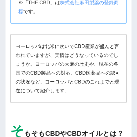
※「THE CBD」は
株式会社麻田製薬の登録商
標
です。
ヨーロッパは北米に次いでCBD産業が盛んと言
われていますが、実情はどうなっているのでし
ょうか。ヨーロッパの大麻の歴史や、現在の各
国でのCBD製品への対応、CBD医薬品への認可
の状況など、ヨーロッパとCBDのこれまでと現
在について紹介します。
そ
もそもCBDやCBDオイルとは？