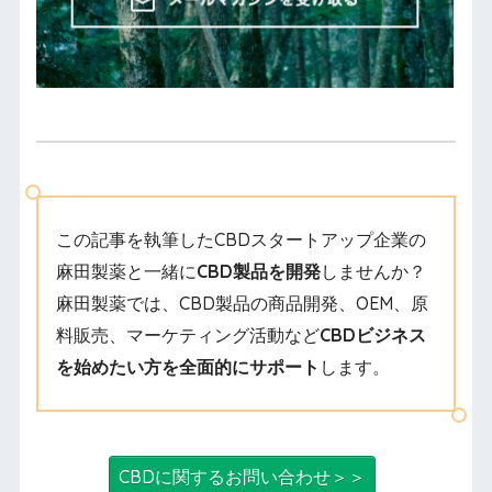
この記事を執筆したCBDスタートアップ企業の
麻田製薬と一緒に
CBD製品を開発
しませんか？
麻田製薬では、CBD製品の商品開発、OEM、原
料販売、マーケティング活動など
CBDビジネス
を始めたい方を全面的にサポート
します。
CBDに関するお問い合わせ＞＞