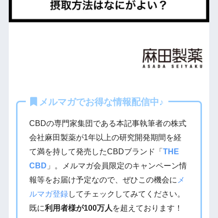
メルマガでお得な情報配信中♪
CBDの専門家集団である本記事執筆者の株式
会社麻田製薬が1年以上の研究開発期間を経
て満を持して発売したCBDブランド「
THE
CBD
」。メルマガ会員限定のキャンペーン情
報等をお届け予定なので、ぜひこの機会に
メ
ルマガ登録
してチェックしてみてください。
既に
利用者様が100万人
を超えております！