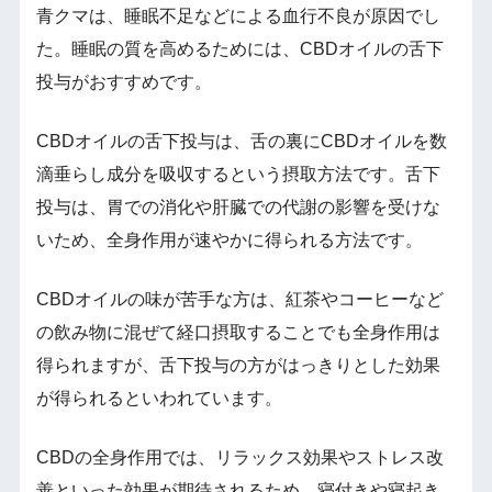
青クマは、睡眠不足などによる血行不良が原因でし
た。睡眠の質を高めるためには、CBDオイルの舌下
投与がおすすめです。
CBDオイルの舌下投与は、舌の裏にCBDオイルを数
滴垂らし成分を吸収するという摂取方法です。舌下
投与は、胃での消化や肝臓での代謝の影響を受けな
いため、全身作用が速やかに得られる方法です。
CBDオイルの味が苦手な方は、紅茶やコーヒーなど
の飲み物に混ぜて経口摂取することでも全身作用は
得られますが、舌下投与の方がはっきりとした効果
が得られるといわれています。
CBDの全身作用では、リラックス効果やストレス改
善といった効果が期待されるため、寝付きや寝起き