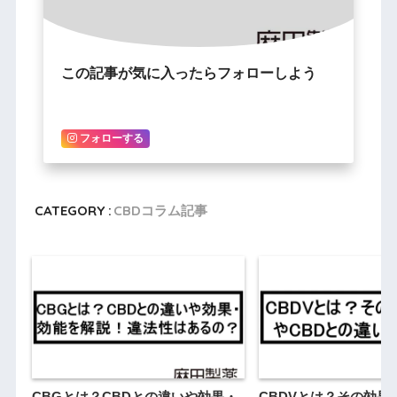
この記事が気に入ったらフォローしよう
フォローする
CATEGORY :
CBDコラム記事
CBGとは？CBDとの違いや効果・
CBDVとは？その効果