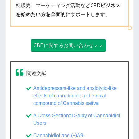
料販売、マーケティング活動など
CBDビジネス
を始めたい方を全面的にサポート
します。
CBDに関するお問い合わせ＞＞
関連文献
Antidepressant-like and anxiolytic-like
effects of cannabidiol: a chemical
compound of Cannabis sativa
A Cross-Sectional Study of Cannabidiol
Users
Cannabidiol and (−)Δ9-