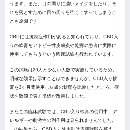
ります。また、目の周りに濃いメイクをしたり、そ
れを落とすために目の周りを強くこすってしまうこ
とも原因です。
CBDには抗炎症作用があると知られており、CBD入
りの軟膏をアトピー性皮膚炎や乾癬の患者に実際に
使用してもらうという臨床試験も行われています。
この試験は20人と少ない人数で実施しているため、
明確な効果は示すことはできませんが、CBD入り軟
膏を3ヶ月間使用し皮膚の状態を比較したところ、症
状を数値で表す指標が改善しました。
またこの臨床試験では、CBD入り軟膏の使用中、ア
レルギーや刺激性の副作用は見られませんでした。
この結果から、CBD入り外用剤は皮膚状態を整え、