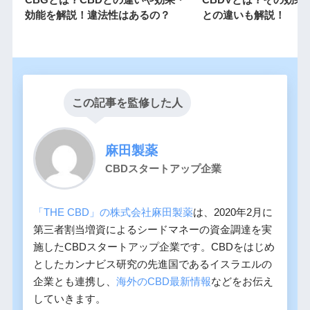
効能を解説！違法性はあるの？
との違いも解説！
この記事を監修した人
麻田製薬
CBDスタートアップ企業
「THE CBD」の株式会社麻田製薬
は、2020年2月に
第三者割当増資によるシードマネーの資金調達を実
施したCBDスタートアップ企業です。CBDをはじめ
としたカンナビス研究の先進国であるイスラエルの
企業とも連携し、
海外のCBD最新情報
などをお伝え
していきます。