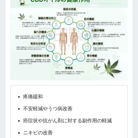
疼痛緩和
不安軽減やうつ病改善
癌症状や抗がん剤に対する副作用の軽減
ニキビの改善