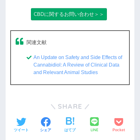
CBDに関するお問い合わせ＞＞
関連文献
An Update on Safety and Side Effects of
Cannabidiol: A Review of Clinical Data
and Relevant Animal Studies
SHARE
LINE
ツイート
シェア
はてブ
Pocket