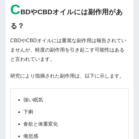
C
BDやCBDオイルには副作用があ
る？
CBDやCBDオイルには重篤な副作用は報告されてい
ませんが、軽度の副作用を引き起こす可能性はある
と言われています。
研究により指摘された副作用は、以下に示します。
強い眠気
下痢
食欲と体重変化
倦怠感