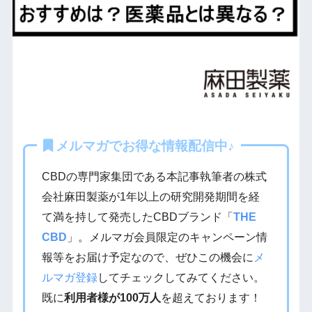
メルマガでお得な情報配信中♪
CBDの専門家集団である本記事執筆者の株式
会社麻田製薬が1年以上の研究開発期間を経
て満を持して発売したCBDブランド「
THE
CBD
」。メルマガ会員限定のキャンペーン情
報等をお届け予定なので、ぜひこの機会に
メ
ルマガ登録
してチェックしてみてください。
既に
利用者様が100万人
を超えております！