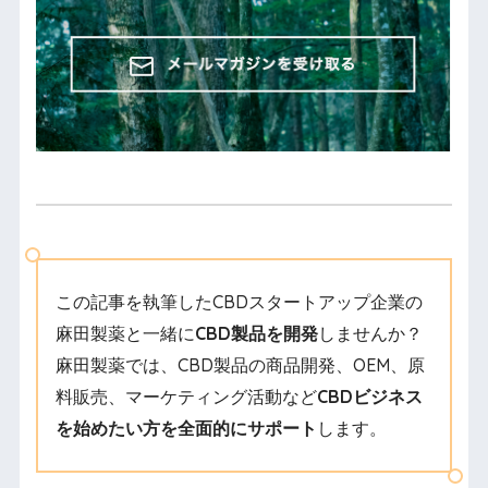
この記事を執筆したCBDスタートアップ企業の
麻田製薬と一緒に
CBD製品を開発
しませんか？
麻田製薬では、CBD製品の商品開発、OEM、原
料販売、マーケティング活動など
CBDビジネス
を始めたい方を全面的にサポート
します。