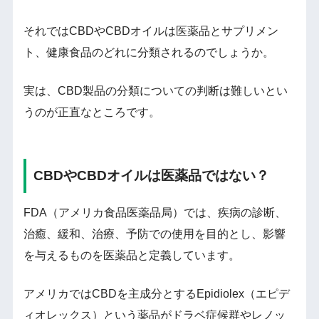
それではCBDやCBDオイルは医薬品とサプリメン
ト、健康食品のどれに分類されるのでしょうか。
実は、CBD製品の分類についての判断は難しいとい
うのが正直なところです。
CBDやCBDオイルは医薬品ではない？
FDA（アメリカ食品医薬品局）では、疾病の診断、
治癒、緩和、治療、予防での使用を目的とし、影響
を与えるものを医薬品と定義しています。
アメリカではCBDを主成分とするEpidiolex（エピデ
ィオレックス）という薬品がドラベ症候群やレノッ