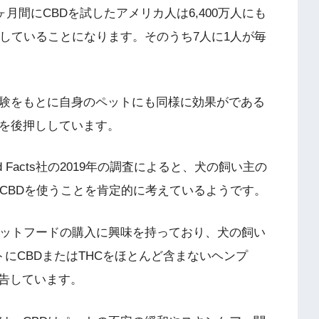
ヶ月間にCBDを試したアメリカ人は6,400万人にも
試していることになります。そのうち7人に1人が毎
経験をもとに自身のペットにも同様に効果がである
長を後押ししています。
 Facts社の2019年の調査によると、犬の飼い主の
にCBDを使うことを肯定的に考えているようです。
ペットフードの購入に興味を持っており、犬の飼い
トにCBDまたはTHCをほとんど含まないヘンプ
報告しています。