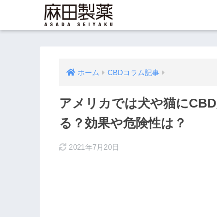
ホーム
CBDコラム記事
アメリカでは犬や猫にCB
る？効果や危険性は？
2021年7月20日