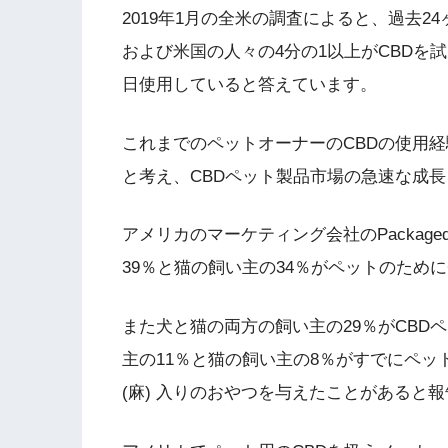
2019年1月の全米の調査によると、過去24
および米国の人々の4分の1以上がCBDを
日使用していると答えています。
これまでのペットオーナーのCBDの使用
と考え、CBDペット製品市場の急速な成
アメリカのマーケティング会社のPackaged
39％と猫の飼い主の34％がペットのため
また犬と猫の両方の飼い主の29％がCBD
主の11％と猫の飼い主の8％がすでにペッ
(麻) 入りのおやつを与えたことがあると