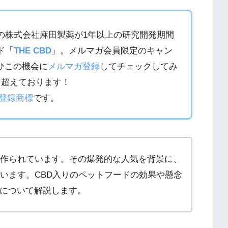
の株式会社麻田製薬が1年以上の研究開発期間
ド「
THE CBD
」。メルマガ会員限定のキャン
ひこの機会に
メルマガ登録
してチェックしてみ
を超えております！
登録商標
です。
が作られています。その爆発的な人気を背景に、
ています。CBD入りのペットフードの効果や懸念
について解説します。