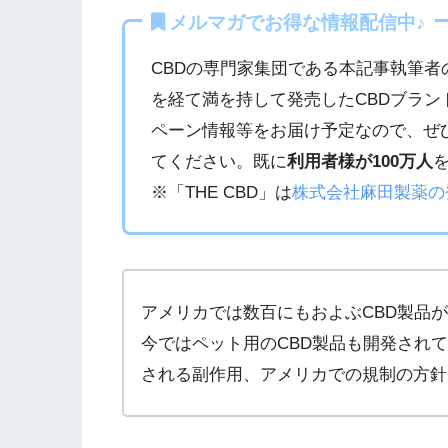
メルマガでお得な情報配信中♪
CBDの専門家集団である本記事執筆者
を経て満を持して発売したCBDブラン
ペーン情報等をお届け予定なので、ぜ
てください。既に
利用者様が100万人
※「THE CBD」は
株式会社麻田製薬の
アメリカでは数百にもおよぶCBD製品
今ではペット用のCBD製品も開発され
される副作用、アメリカでの規制の方針