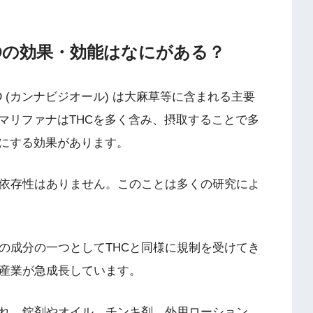
BDの効果・効能はなにがある？
BD (カンナビジオール) は大麻草等に含まれる主要
マリファナはTHCを多く含み、摂取することで多
にする効果があります。
や依存性はありません。このことは多くの研究によ
の成分の一つとしてTHCと同様に規制を受けてき
く産業が急成長しています。
され、錠剤やオイル、チンキ剤、外用ローション、