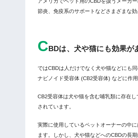
アメリカでペット用のCBDを扱うメーカー
節炎、免疫系のサポートなどさまざまな効
C
BDは、犬や猫にも効果が
ではCBDは人だけでなく犬や猫などにも同
ナビノイド受容体 (CB2受容体) などに
CB2受容体は犬や猫を含む哺乳類に存在し
されています。
実際に使用しているペットオーナーの中に
ます。しかし、犬や猫などへのCBDの長期