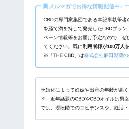
メルマガでお得な情報配信中♪
CBDの専門家集団である本記事執筆者
を経て満を持して発売したCBDブラン
ペーン情報等をお届け予定なので、ぜ
てください。既に
利用者様が100万人
※「THE CBD」は
株式会社麻田製薬の
晩婚化によって妊娠や出産の年齢が高く
す。近年話題のCBDやCBDオイルは
では、現段階でのエビデンスや、妊活・