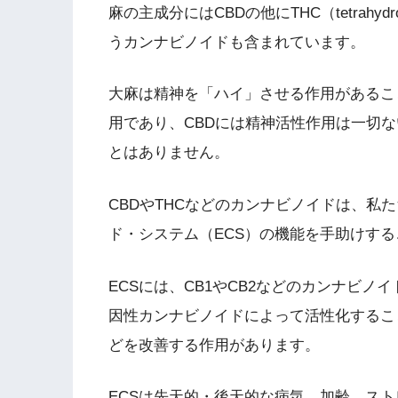
麻の主成分にはCBDの他にTHC（tetrahyd
うカンナビノイドも含まれています。
大麻は精神を「ハイ」させる作用があるこ
用であり、CBDには精神活性作用は一切な
とはありません。
CBDやTHCなどのカンナビノイドは、私
ド・システム（ECS）の機能を手助けす
ECSには、CB1やCB2などのカンナビノ
因性カンナビノイドによって活性化するこ
どを改善する作用があります。
ECSは先天的・後天的な病気、加齢、ス