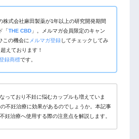
の株式会社麻田製薬が1年以上の研究開発期間
ド「
THE CBD
」。メルマガ会員限定のキャン
ひこの機会に
メルマガ登録
してチェックしてみ
を超えております！
登録商標
です。
なっており不妊に悩むカップルも増えていま
男女の不妊治療に効果があるのでしょうか。本記事
不妊治療へ使用する際の注意点を解説します。