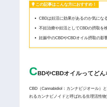
この記事はこんな方におすすめ！
CBDは妊活に効果があるのか気にな
不妊治療や妊活としてCBDの摂取を
妊娠中のCBDやCBDオイル摂取の影
C
BDやCBDオイルってど
CBD（Cannabidiol：カンナビジオ
れるカンナビノイドと呼ばれる生理活性物