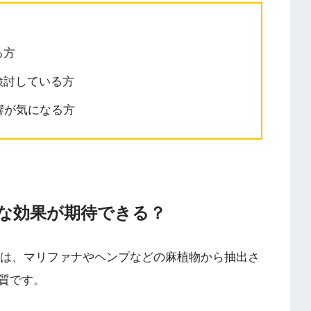
る方
検討している方
響が気になる方
んな効果が期待できる？
ール）とは、マリファナやヘンプなどの麻植物から抽出さ
質です。