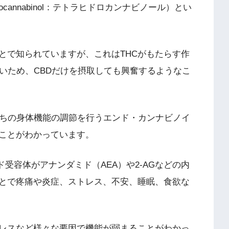
rocannabinol：テトラヒドロカンナビノール）とい
とで知られていますが、これはTHCがもたらす作
いため、CBDだけを摂取しても興奮するようなこ
たちの身体機能の調節を行うエンド・カンナビノイ
ることがわかっています。
イド受容体がアナンダミド（AEA）や2-AGなどの内
とで疼痛や炎症、ストレス、不安、睡眠、食欲な
トレスなど様々な要因で機能が弱まることがわかっ