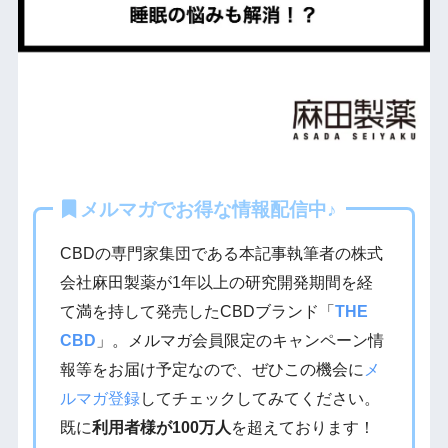
メルマガでお得な情報配信中♪
CBDの専門家集団である本記事執筆者の株式
会社麻田製薬が1年以上の研究開発期間を経
て満を持して発売したCBDブランド「
THE
CBD
」。メルマガ会員限定のキャンペーン情
報等をお届け予定なので、ぜひこの機会に
メ
ルマガ登録
してチェックしてみてください。
既に
利用者様が100万人
を超えております！