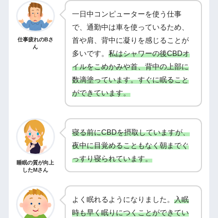
一日中コンピューターを使う仕事
で、通勤中は車を使っているため、
首や肩、背中に凝りを感じることが
仕事疲れのBさ
ん
多いです。
私はシャワーの後CBDオ
イルをこめかみや首、背中の上部に
数滴塗っています。すぐに眠ること
ができています。
寝る前にCBDを摂取していますが、
夜中に目覚めることもなく朝までぐ
っすり寝られています。
睡眠の質が向上
したMさん
よく眠れるようになりました。
入眠
時も早く眠りにつくことができてい