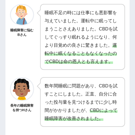
睡眠不足の時には仕事にも悪影響を
与えていました。運転中に眠ってし
まうことさえありました。CBDを試
睡眠障害に悩む
Bさん
してぐっすり眠れるようになり、何
より目覚めの良さに驚きました。
運
転中に眠くなることもなくなったの
でCBDは命の恩人とも言えます。
数年間睡眠に問題があり、CBDを試
すことにしました。正直、自分に合
った投与量を見つけるまでに少し時
長年の睡眠障害
間がかかりましたが、
CBDによって
を持つHさん
睡眠障害が改善されました。