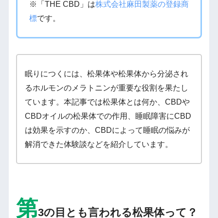
※「THE CBD」は
株式会社麻田製薬の登録商
標
です。
眠りにつくには、松果体や松果体から分泌され
るホルモンのメラトニンが重要な役割を果たし
ています。本記事では松果体とは何か、CBDや
CBDオイルの松果体での作用、睡眠障害にCBD
は効果を示すのか、CBDによって睡眠の悩みが
解消できた体験談などを紹介しています。
第
3の目とも言われる松果体って？