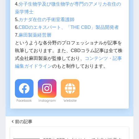
4.
分子生物学及び微生物学が専門のアメリカ在住の
薬学博士
5.
カナダ在住の手術室看護師
6.
CBDのエキスパート、「THE CBD」製品開発者
7.
麻田製薬経営層
というような各分野のプロフェッショナルが記事を
執筆しております。また、CBDコラム記事は全て株
式会社麻田製薬が監修しており、
コンテンツ・記事
編集ガイドライン
のもと制作しております。
Facebook
Instagram
Website
前の記事