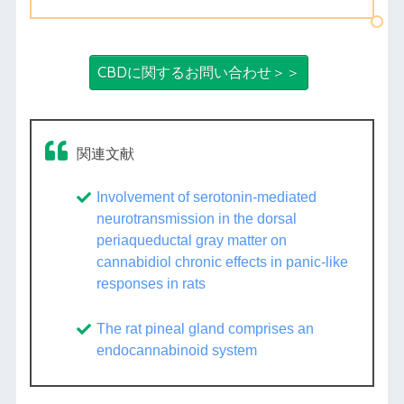
CBDに関するお問い合わせ＞＞
関連文献
Involvement of serotonin-mediated
neurotransmission in the dorsal
periaqueductal gray matter on
cannabidiol chronic effects in panic-like
responses in rats
The rat pineal gland comprises an
endocannabinoid system