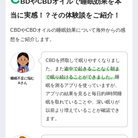
BDやCBDオイルで睡眠効果を本
当に実感！？その体験談をご紹介！
CBDやCBDオイルの睡眠効果について海外からの感
想をご紹介します。
CBDを摂取して眠りやすくなりまし
た。また
途中で起きることなく朝ま
で眠り続けることができました。
睡
睡眠不足に悩む
Aさん
眠を測るアプリを使っていますが、
アプリの結果を見ると毎日約8時間睡
眠を取れていることや、深い眠りが
以前より増えていることが確認でき
ます。