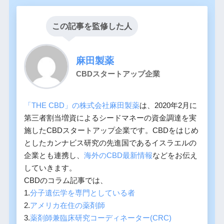
この記事を監修した人
麻田製薬
CBDスタートアップ企業
「THE CBD」の株式会社麻田製薬
は、2020年2月に
第三者割当増資によるシードマネーの資金調達を実
施したCBDスタートアップ企業です。CBDをはじめ
としたカンナビス研究の先進国であるイスラエルの
企業とも連携し、
海外のCBD最新情報
などをお伝え
していきます。
CBDのコラム記事では、
1.
分子遺伝学を専門としている者
2.
アメリカ在住の薬剤師
3.
薬剤師兼臨床研究コーディネーター(CRC)