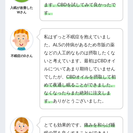
ます。CBDを試してみて良かったで
入眠が改善した
す。
Wさん
私はずっと不眠症を抱えていまし
た。ALSの持病があるため市販の薬
などの人工的なものは摂取したくな
不眠症のDさん
いと考えています。最初はCBDオイ
ルについてあまり期待していません
でしたが、
CBDオイルを摂取して初
めて夜通し眠ることができました。
なくなったらまた絶対に注文しま
す。
ありがとうございました。
とても効果的です。
痛みを和らげ睡
眠の質を良くすることができまし