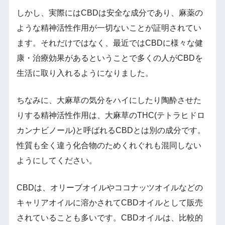
しかし、実際にはCBDは安全な成分であり、麻薬の
ような精神活性作用が一切ないことが証明されてい
ます。それだけではなく、最近ではCBDに様々な健
康・治療効果があるということで多くの人がCBDを
生活に取り入れるようになりました。
ちなみに、大麻草の気分をハイにしたり陶酔させた
りする精神活性作用は、大麻草のTHC(テトラヒドロ
カンナビノール)と呼ばれるCBDとは別の成分です。
性質も全く違う化合物のためくれぐれも混同しない
ようにしてください。
CBDは、オリーブオイルやココナッツオイルなどの
キャリアオイルに溶かされてCBDオイルとして販売
されていることも多いです。CBDオイルは、比較的