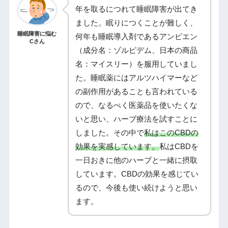
年を取るにつれて睡眠障害が出てき
ました。眠りにつくことが難しく、
睡眠障害に悩む
何年も睡眠導入剤であるアンビエン
Cさん
（成分名：ゾルピデム、日本の商品
名：マイスリー）を服用していまし
た。睡眠薬にはアルツハイマーなど
の副作用があることも言われている
ので、なるべく医薬品を使いたくな
いと思い、ハーブ療法を試すことに
しました。その中で
私はこのCBDの
効果を実感しています。
私はCBDを
一日おきに他のハーブと一緒に摂取
しています。CBDの効果を感じてい
るので、今後も使い続けようと思い
ます。