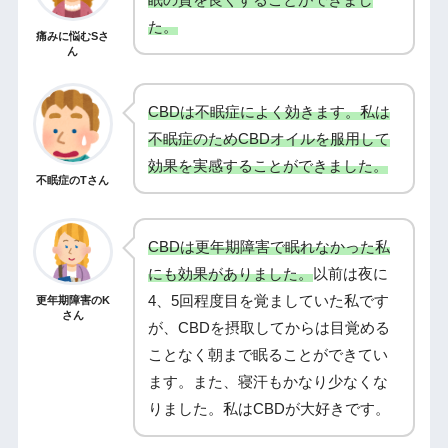
た。
痛みに悩むSさ
ん
CBDは不眠症によく効きます。私は
不眠症のためCBDオイルを服用して
効果を実感することができました。
不眠症のTさん
CBDは更年期障害で眠れなかった私
にも効果がありました。
以前は夜に
4、5回程度目を覚ましていた私です
更年期障害のK
さん
が、CBDを摂取してからは目覚める
ことなく朝まで眠ることができてい
ます。また、寝汗もかなり少なくな
りました。私はCBDが大好きです。