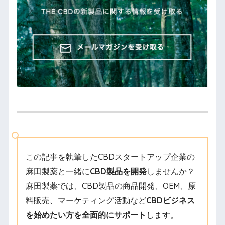
この記事を執筆したCBDスタートアップ企業の
麻田製薬と一緒に
CBD製品を開発
しませんか？
麻田製薬では、CBD製品の商品開発、OEM、原
料販売、マーケティング活動など
CBDビジネス
を始めたい方を全面的にサポート
します。