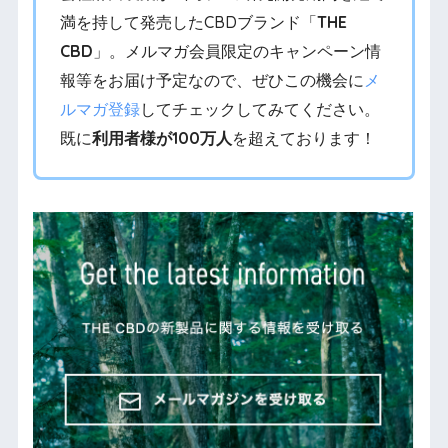
満を持して発売したCBDブランド「
THE
CBD
」。メルマガ会員限定のキャンペーン情
報等をお届け予定なので、ぜひこの機会に
メ
ルマガ登録
してチェックしてみてください。
既に
利用者様が100万人
を超えております！