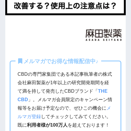
メルマガでお得な情報配信中♪
CBDの専門家集団である本記事執筆者の株式
会社麻田製薬が1年以上の研究開発期間を経
て満を持して発売したCBDブランド「
THE
CBD
」。メルマガ会員限定のキャンペーン情
報等をお届け予定なので、ぜひこの機会に
メ
ルマガ登録
してチェックしてみてください。
既に
利用者様が100万人
を超えております！