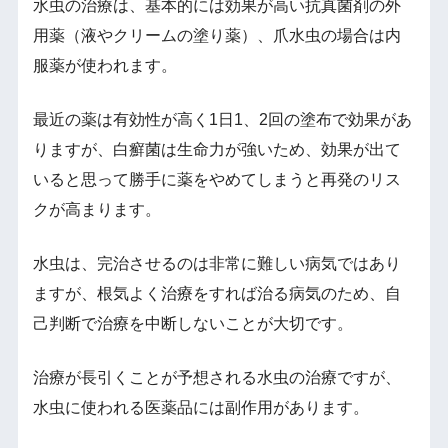
水虫の治療は、基本的には効果が高い抗真菌剤の外
用薬（液やクリームの塗り薬）、爪水虫の場合は内
服薬が使われます。
最近の薬は有効性が高く1日1、2回の塗布で効果があ
りますが、白癬菌は生命力が強いため、効果が出て
いると思って勝手に薬をやめてしまうと再発のリス
クが高まります。
水虫は、完治させるのは非常に難しい病気ではあり
ますが、根気よく治療をすれば治る病気のため、自
己判断で治療を中断しないことが大切です。
治療が長引くことが予想される水虫の治療ですが、
水虫に使われる医薬品には副作用があります。