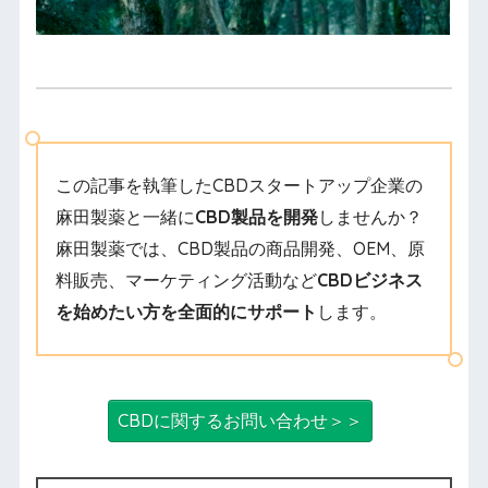
この記事を執筆したCBDスタートアップ企業の
麻田製薬と一緒に
CBD製品を開発
しませんか？
麻田製薬では、CBD製品の商品開発、OEM、原
料販売、マーケティング活動など
CBDビジネス
を始めたい方を全面的にサポート
します。
CBDに関するお問い合わせ＞＞