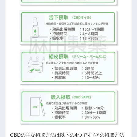
CBDの主な摂取方法は以下の4つです (その摂取方法