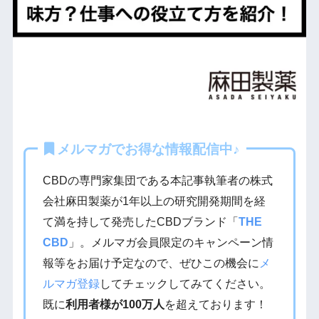
メルマガでお得な情報配信中♪
CBDの専門家集団である本記事執筆者の株式
会社麻田製薬が1年以上の研究開発期間を経
て満を持して発売したCBDブランド「
THE
CBD
」。メルマガ会員限定のキャンペーン情
報等をお届け予定なので、ぜひこの機会に
メ
ルマガ登録
してチェックしてみてください。
既に
利用者様が100万人
を超えております！