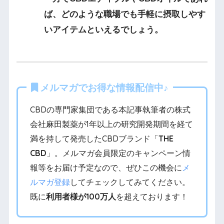
ば、どのような職場でも手軽に摂取しやす
いアイテムといえるでしょう。
メルマガでお得な情報配信中♪
CBDの専門家集団である本記事執筆者の株式
会社麻田製薬が1年以上の研究開発期間を経て
満を持して発売したCBDブランド「
THE
CBD
」。メルマガ会員限定のキャンペーン情
報等をお届け予定なので、ぜひこの機会に
メ
ルマガ登録
してチェックしてみてください。
既に
利用者様が100万人
を超えております！