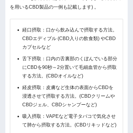
を用いるCBD製品の一例も記載します) 。
経口摂取：口から飲み込んで摂取する方法。
CBDエディブル (CBD入りの飲食類) やCBD
カプセルなど
舌下摂取：口内の舌裏部のくぼんでいる部分
にCBDを90秒～2分置いて毛細血管から摂取
する方法。(CBDオイルなど)
経皮摂取：皮膚など生体の表面からCBDを
浸透させて摂取する方法。(CBDクリームや
CBDジェル、CBDシャンプーなど)
吸入摂取：VAPEなど電子タバコで気化させ
て肺から摂取する方法。(CBDリキッドなど)