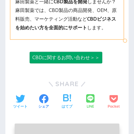
麻田製薬と一緒に
CBD製品を開発
しませんか？
麻田製薬では、CBD製品の商品開発、OEM、原
料販売、マーケティング活動など
CBDビジネス
を始めたい方を全面的にサポート
します。
CBDに関するお問い合わせ＞＞
SHARE
LINE
ツイート
シェア
はてブ
Pocket