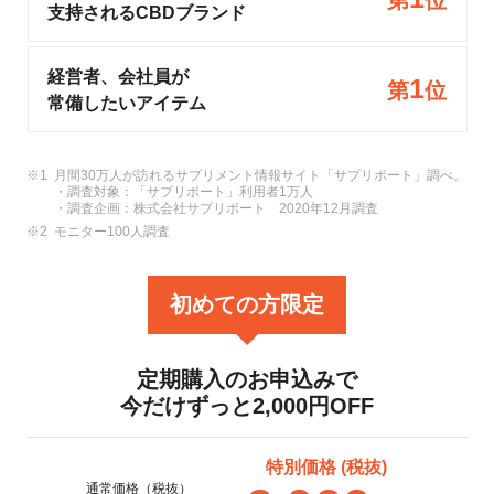
支持されるCBDブランド
経営者、会社員が
1
第
位
常備したいアイテム
月間30万人が訪れるサプリメント情報サイト「サプリポート」調べ。
・調査対象：「サプリポート」利用者1万人
・調査企画：株式会社サプリポート 2020年12月調査
モニター100人調査
初めての方限定
定期購入のお申込みで
今だけずっと2,000円OFF
特別価格 (税抜)
通常価格（税抜）