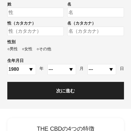
姓
名
性（カタカナ）
名（カタカナ）
性別
男性
女性
その他
生年月日
年
月
日
次に進む
THE CBDの4つの特徴