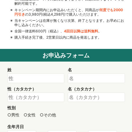
解約可能です。
キャンペーン期間内にお申込みいただくと、同商品が
何度でも2000
円引き
の3,980円(税込4,298円)で購入いただけます。
当キャンペーンは在庫が無くなり次第、終了となります。お早めにお
申し込みください。
全国一律送料600円（税込）、
4回目以降は送料無料
。
購入手続き完了後、2営業日以内に商品を発送します。
お申込みフォーム
姓
名
性（カタカナ）
名（カタカナ）
性別
男性
女性
その他
生年月日