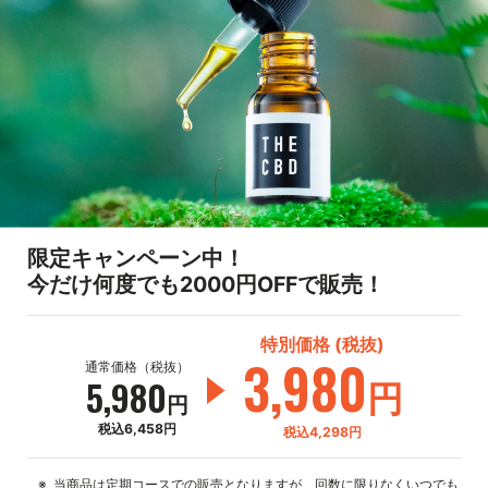
限定キャンペーン中！
今だけ何度でも2000円OFFで販売！
特別価格 (税抜)
3,980
通常価格（税抜）
5,980
円
円
税込6,458円
税込4,298円
当商品は定期コースでの販売となりますが、回数に限りなくいつでも