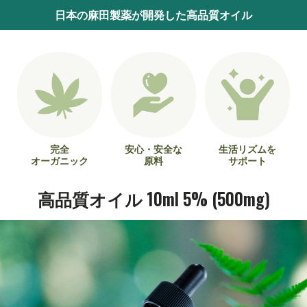
日本の麻田製薬が開発した高品質オイル
完全
安心・安全な
生活リズムを
オーガニック
原料
サポート
高品質オイル 10ml 5% (500mg)