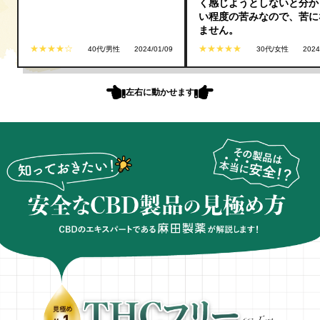
く感じようとしないと分か
い程度の苦みなので、苦に
ません。
★★★★☆
★★★★★
40代/男性
2024/01/09
30代/女性
2024
左右に動かせます