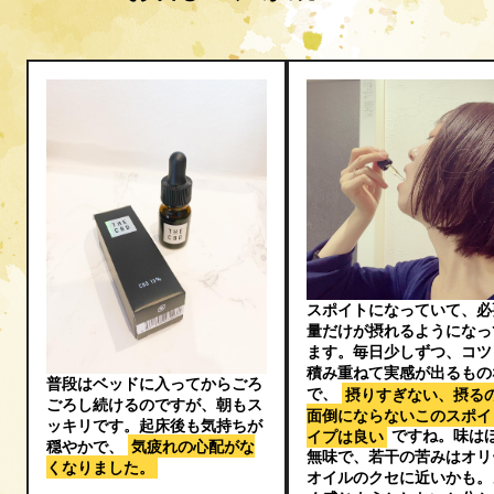
スポイトになっていて、必
量だけが摂れるようになっ
ます。毎日少しずつ、コツ
積み重ねて実感が出るもの
普段はベッドに入ってからごろ
で、
摂りすぎない、摂る
ごろし続けるのですが、朝もス
面倒にならないこのスポイ
ッキリです。起床後も気持ちが
イプは良い
ですね。味は
穏やかで、
気疲れの心配がな
無味で、若干の苦みはオリ
くなりました。
オイルのクセに近いかも。