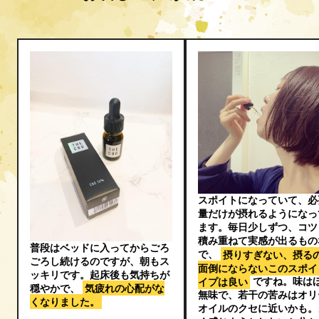
スポイトになっていて、必
量だけが摂れるようになっ
ます。毎日少しずつ、コツ
積み重ねて実感が出るもの
普段はベッドに入ってからごろ
で、
摂りすぎない、摂る
ごろし続けるのですが、朝もス
面倒にならないこのスポイ
ッキリです。起床後も気持ちが
イプは良い
ですね。味は
穏やかで、
気疲れの心配がな
無味で、若干の苦みはオリ
くなりました。
オイルのクセに近いかも。