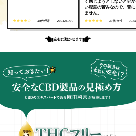
く感じようとしないと分か
い程度の苦みなので、苦に
ません。
★★★★☆
★★★★★
40代/男性
2024/01/09
30代/女性
2024
左右に動かせます